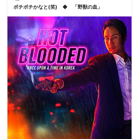
ボチボチかなと(笑) ◆ 「野獣の血」