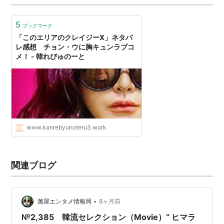
5
ブックマーク
「このエリアのクレイジーX」ネタバ
レ感想 チョン・ウに胸キュンラブコ
メ！ - 韓れびゅのーと
www.kanrebyunoteru3.work
関連ブログ
•
萬屋エンタメ情報局
8ヶ月前
№2,385 韓流セレクション（Movie）“ ヒマラ