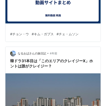
#
チョン・ウ
#
キム・ガプス
#
チェ・ムソン
•
なるおばさんの旅日記
4年前
韓ドラ31本目は「このエリアのクレイジーX」ホ
ントは誰がクレイジー？