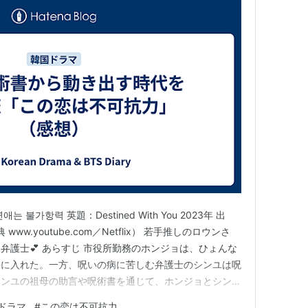
 불가항력 英題：Destined With You 2023年 出
ww.youtube.com／Netflix） 若手推しのロウンさ
弁護士💕 あらすじ 市役所勤務のホンジョは、ひょんな
手に入れた。一方、呪いの病に苦しむ弁護士のシンユは呪
シンユの祖母の助言や呪術書を通じて、ホンジョとシンユ
するホラーサスペンス要素ときゅんきゅんな恋愛要素に
ドラマ
#
この恋は不可抗力