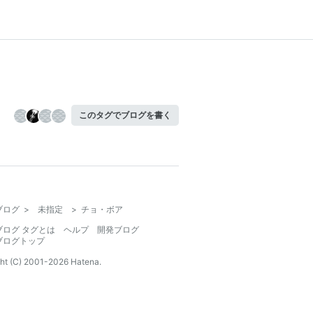
このタグでブログを書く
ブログ
>
未指定
>
チョ・ボア
ブログ タグとは
ヘルプ
開発ブログ
ブログトップ
ht (C) 2001-
2026
Hatena.