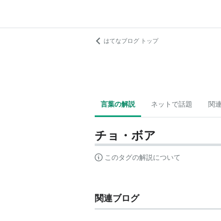
はてなブログ トップ
言葉の解説
ネットで話題
関
チョ・ボア
このタグの解説について
関連ブログ