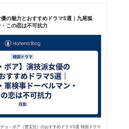
女優の魅力とおすすめドラマ5選｜九尾狐
ン・この恋は不可抗力
チョ・ボア（曹宝兒）のおすすめドラマ5選 韓国ドラマ