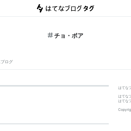
チョ・ボア
連ブログ
はてな
はてな
はてな
Copyrig