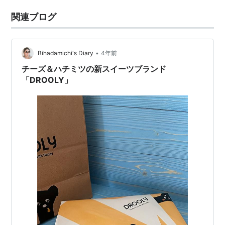
関連ブログ
•
Bihadamichi's Diary
4年前
チーズ＆ハチミツの新スイーツブランド
「DROOLY」