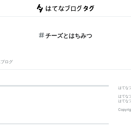
チーズとはちみつ
連ブログ
はてな
はてな
はてな
Copyrig