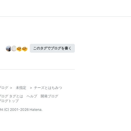
このタグでブログを書く
ブログ
>
未指定
>
チーズとはちみつ
ブログ タグとは
ヘルプ
開発ブログ
ブログトップ
ht (C) 2001-
2026
Hatena.