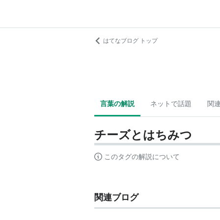
はてなブログ トップ
言葉の解説
ネットで話題
関
チーズとはちみつ
このタグの解説について
関連ブログ