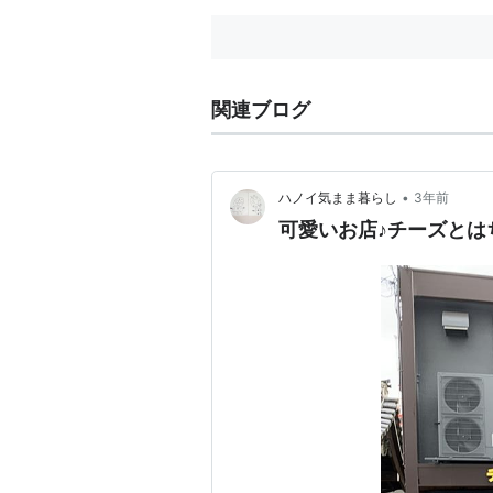
関連ブログ
•
ハノイ気まま暮らし
3年前
可愛いお店♪チーズとは