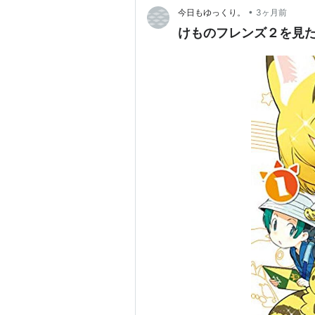
•
今日もゆっくり。
3ヶ月前
けものフレンズ２を見