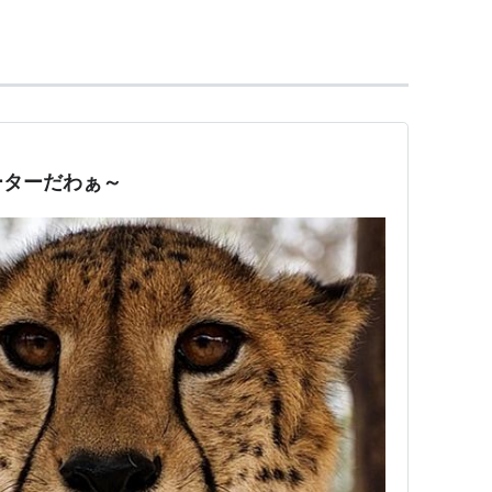
ーターだわぁ～