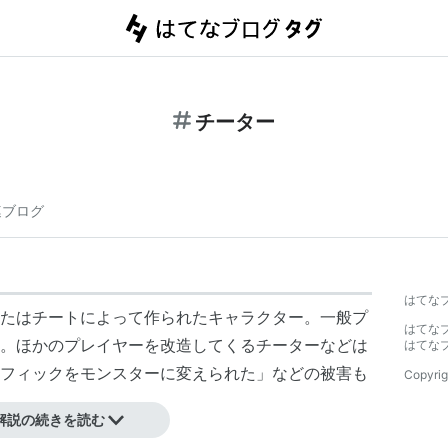
チーター
連ブログ
はてな
たはチートによって作られたキャラクター。一般プ
はてな
。ほかのプレイヤーを改造してくるチーターなどは
はてな
フィックをモンスターに変えられた」などの被害も
Copyrig
解説の続きを読む