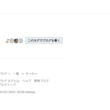
このタグでブログを書く
ブログ
>
一般
>
チーター
ブログ タグとは
ヘルプ
開発ブログ
ブログトップ
ht (C) 2001-
2026
Hatena.