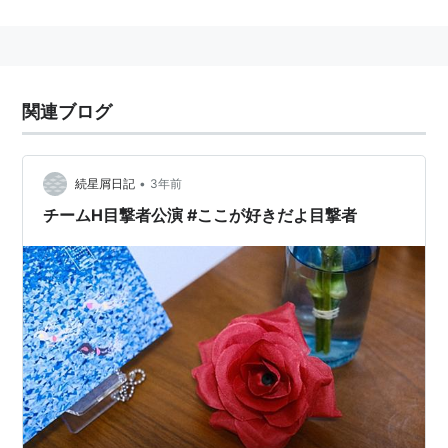
関連ブログ
•
続星屑日記
3年前
チームH目撃者公演 #ここが好きだよ目撃者