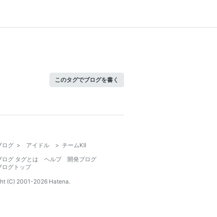
このタグでブログを書く
ブログ
>
アイドル
>
チームKII
ブログ タグとは
ヘルプ
開発ブログ
ブログトップ
ht (C) 2001-
2026
Hatena.