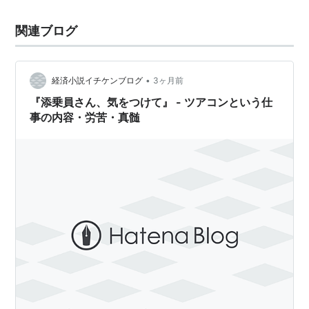
関連ブログ
•
経済小説イチケンブログ
3ヶ月前
『添乗員さん、気をつけて』 - ツアコンという仕
事の内容・労苦・真髄