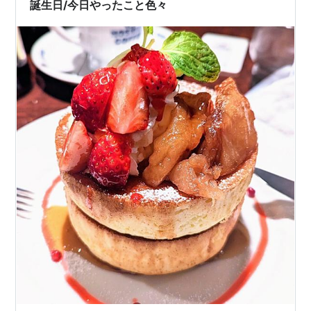
誕生日/今日やったこと色々