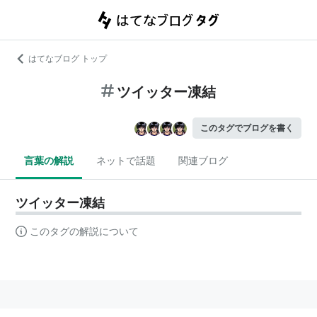
はてなブログ トップ
ツイッター凍結
このタグでブログを書く
言葉の解説
ネットで話題
関連ブログ
ツイッター凍結
このタグの解説について