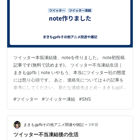
ツイッター本垢凍結後、noteを作りました。 note初投稿
記事です(無料で読めます)。 ツイッター不当凍結生活｜
まきもgpfb｜note いやもう、本当にツイッター社の態度
には怒り心頭です。 あと、連絡先については↓の記事を
参考にしてください。 新たな連絡先まとめ - まきもgpfb
その他アニメ関連や雑記 あと、現在当ブログは、誰でも
#
ツイッター
#
ツイッター凍結
#
SNS
すぐコメントできるようにしています。
•
まきもgpfbその他アニメ関連や雑記
3年前
ツイッター不当凍結後の生活