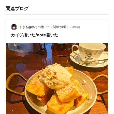
関連ブログ
•
まきもgpfbその他アニメ関連や雑記
3年前
カイジ描いた/note書いた