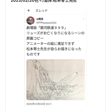
2023/02/20色々/追悼:松本零士先生