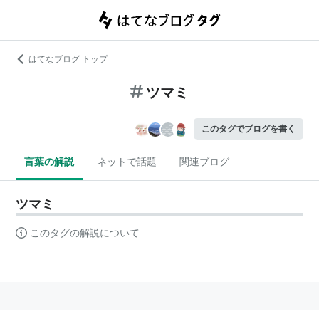
はてなブログ トップ
ツマミ
このタグでブログを書く
言葉の解説
ネットで話題
関連ブログ
ツマミ
このタグの解説について