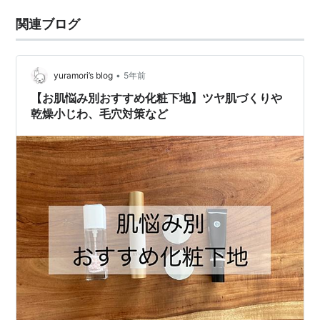
関連ブログ
•
yuramori’s blog
5年前
【お肌悩み別おすすめ化粧下地】ツヤ肌づくりや
乾燥小じわ、毛穴対策など