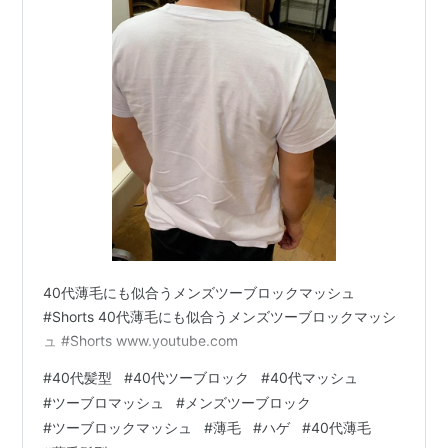
40代薄毛にも似合うメンズツーブロックマッシュ
#Shorts 40代薄毛にも似合うメンズツーブロックマッシ
ュ #Shorts www.youtube.com
#
40代髪型
#
40代ツーブロック
#
40代マッシュ
#
ツーブロマッシュ
#
メンズツーブロック
#
ツーブロックマッシュ
#
薄毛
#
ハゲ
#
40代薄毛