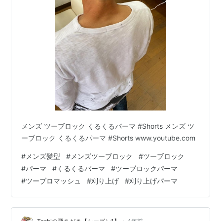
メンズ ツーブロック くるくるパーマ #Shorts メンズ ツ
ーブロック くるくるパーマ #Shorts www.youtube.com
#
メンズ髪型
#
メンズツーブロック
#
ツーブロック
#
パーマ
#
くるくるパーマ
#
ツーブロックパーマ
#
ツーブロマッシュ
#
刈り上げ
#
刈り上げパーマ