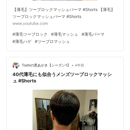
【薄毛】ツーブロックマッシュパーマ #Shorts 【薄毛】
ツーブロックマッシュパーマ #Shorts
www.youtube.com
#
薄毛ツーブロック
#
薄毛マッシュ
#
薄毛パーマ
#
薄毛ハゲ
#
ツーブロマッシュ
•
Toshiの悪あがき【シーズン1】
4年前
40代薄毛にも似合うメンズツーブロックマッシ
ュ #Shorts