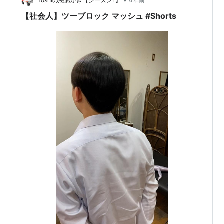
•
Toshiの悪あがき【シーズン1】
4年前
【社会人】ツーブロック マッシュ #Shorts