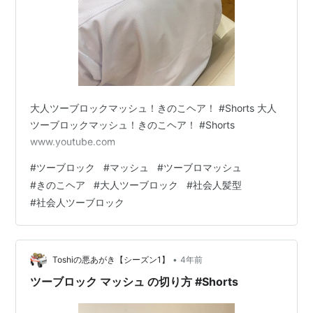
大人ツーブロックマッシュ！きのこヘア！ #Shorts 大人
ツーブロックマッシュ！きのこヘア！ #Shorts
www.youtube.com
#
ツーブロック
#
マッシュ
#
ツーブロマッシュ
#
きのこヘア
#
大人ツーブロック
#
社会人髪型
#
社会人ツーブロック
•
Toshiの悪あがき【シーズン1】
4年前
ツーブロック マッシュ の切り方 #Shorts