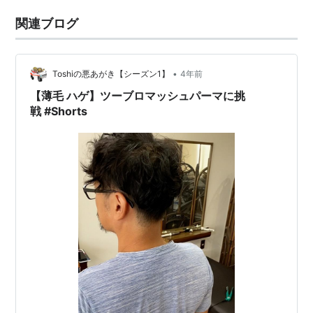
関連ブログ
•
Toshiの悪あがき【シーズン1】
4年前
【薄毛 ハゲ】ツーブロマッシュパーマに挑
戦 #Shorts