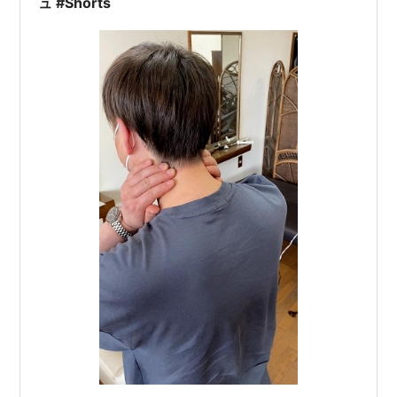
ュ #Shorts