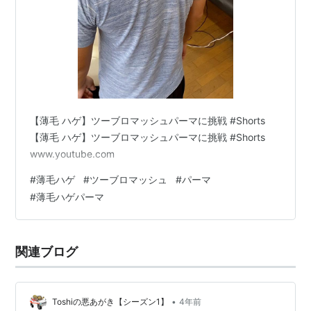
【薄毛 ハゲ】ツーブロマッシュパーマに挑戦 #Shorts
【薄毛 ハゲ】ツーブロマッシュパーマに挑戦 #Shorts
www.youtube.com
#
薄毛ハゲ
#
ツーブロマッシュ
#
パーマ
#
薄毛ハゲパーマ
関連ブログ
•
Toshiの悪あがき【シーズン1】
4年前