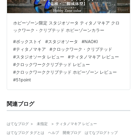
ホビーゾーン限定 スタジオソータ ティタノマキア クロ
ックワーク・クリプテッド ホビーゾーンカラー
#
ボックストイ
#
スタジオソータ
#
NAOKI
#
ティタノマキア
#
クロックワーク・クリプテッド
#
スタジオソータ レビュー
#
ティタノマキア レビュー
#
クロックワーククリプテッド レビュー
#
クロックワーククリプテッド ホビーゾーン レビュー
#
51point
関連ブログ
はてなブログ
>
未指定
>
ティタノマキア レビュー
はてなブログ タグとは
ヘルプ
開発ブログ
はてなブログトップ