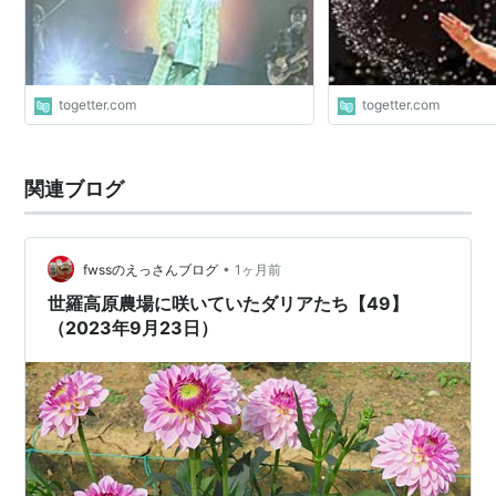
togetter.com
togetter.com
関連ブログ
•
fwssのえっさんブログ
1ヶ月前
世羅高原農場に咲いていたダリアたち【49】
（2023年9月23日）