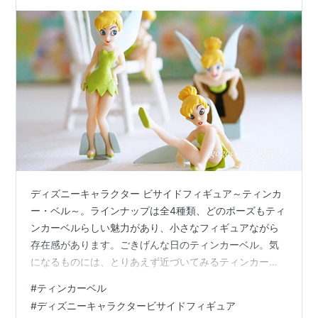
ディズニーキャラクター ビサイドフィギュア～ティンカ
ー・ベル～。ラインナップは全4種類、どのポーズもティ
ンカーベルらしい魅力があり、小さなフィギュアながら
存在感があります。ごきげんな日のティンカーベル。気
になるものには、とりあえず近づいてみるティンカーベ
ル。笑って、転んで、また飛んでいきます。 ★ディズニ
#
ティンカーベル
ーキャラクター ビサイドフィギュア ごきげんなティンカ
#
ディズニーキャラクタービサイドフィギュア
ーベル、時々ちょっとひと休み、着地はあまり得意じゃ