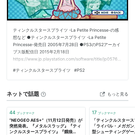
アーティスト:
ゲーム・ミュージック
出版社/メーカー:
ポニーキャニオン
発売日:
1997/02/21
メディア:
CD
購入
: 1人
クリック
: 4回
ティンクルスタースプライツ -La Petite Princesse-の感
この商品を含むブログ (2件) を見る
想など ●ティンクルスタースプライツ -La Petite
Princesse-発売日 2005年7月28日 ●PS3のPS2アーカイ
内容
ブス版配信日 2015年2月18日
自分のフィールドのザコの編隊を破壊して、相手フィー
https://www.jp.playstation.com/software/title/jp0576n
ルドにそのまま送り込む、超絶送り合い対戦ゲーム、そ
pjd00075_000000000000000000.html (C)SNK ---
#
ティンクルスタースプライツ
#
PS2
れがティンクルスタースプライツだ！
PS2で発売されているティンクルスタースプライツ -La
Petite Princesse-。 NEOGEOで大人気だったティンクル
多数のおじゃまキャラはもちろん、巨大なボスキャラも
スタースプライツの続編です。 グ…
送り込めるぞ！相手が送ってきた敵も送り返す！さらに
ネットで話題
もっと見る
敵キャラの爆風に巻き込めば他の敵も一気に誘爆できる
爽快な連爆システムを搭載！上手く狙えばどんどん爆発
44
17
ブックマーク
ブックマーク
が広がって、1匹倒しただけで自分のフィールド全ての
“NEOGEO AES+”（11月12日発売）が
「ティンクルスタース
敵を一掃し、相手陣地にたっぷりと送り込むことも可能
突然発表。『メタルスラッグ』『ティ
「ライバル・メガガン
ンクルスタースプライツ』『餓狼
型シューティングゲー
だ！