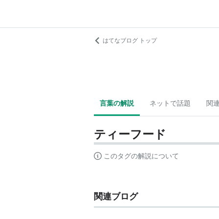
はてなブログ トップ
言葉の解説
ネットで話題
関
ティーフード
このタグの解説について
関連ブログ