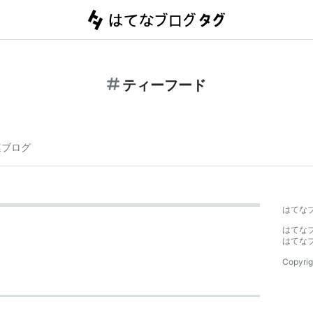
ティーフード
連ブログ
はてな
はてな
はてな
Copyrig