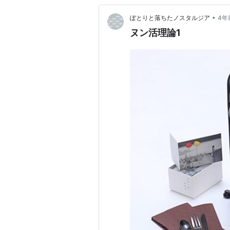
•
ぽとりと落ちたノスタルジア
4年
ヌン活理論1