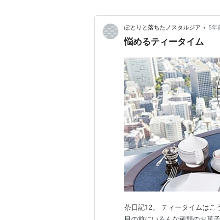
•
ぽとりと落ちたノスタルジア
5年
悩めるティータイム
茶日記12。 ティータイムは
目の前にいろんな種類のお菓子