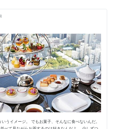
前
こういうイメージ。 でもお菓子、そんなに食べないんだ。
並べて見ながらお茶するのは好きなんだよ。 少しずつ