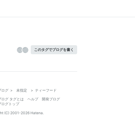
このタグでブログを書く
ブログ
>
未指定
>
ティーフード
ブログ タグとは
ヘルプ
開発ブログ
ブログトップ
ht (C) 2001-
2026
Hatena.