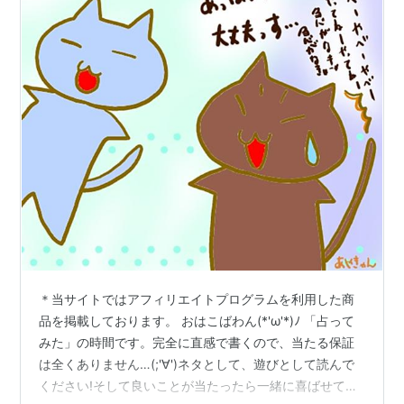
＊当サイトではアフィリエイトプログラムを利用した商
品を掲載しております。 おはこばわん(*'ω'*)ﾉ 「占って
みた」の時間です。完全に直感で書くので、当たる保証
は全くありません…(;'∀')ネタとして、遊びとして読んで
ください!そして良いことが当たったら一緒に喜ばせてく