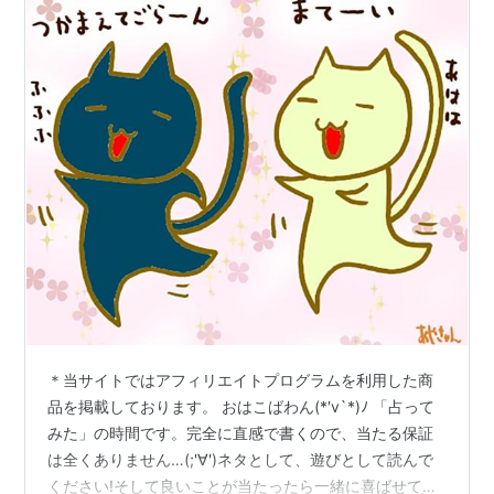
＊当サイトではアフィリエイトプログラムを利用した商
品を掲載しております。 おはこばわん(*′v`*)ﾉ 「占って
みた」の時間です。完全に直感で書くので、当たる保証
は全くありません…(;'∀')ネタとして、遊びとして読んで
ください!そして良いことが当たったら一緒に喜ばせてく