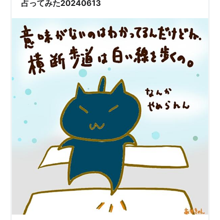
占ってみた20240613