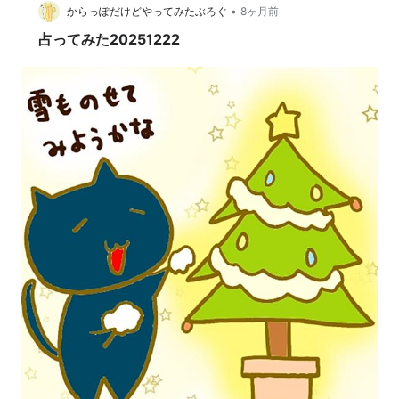
•
からっぽだけどやってみたぶろぐ
8ヶ月前
占ってみた20251222