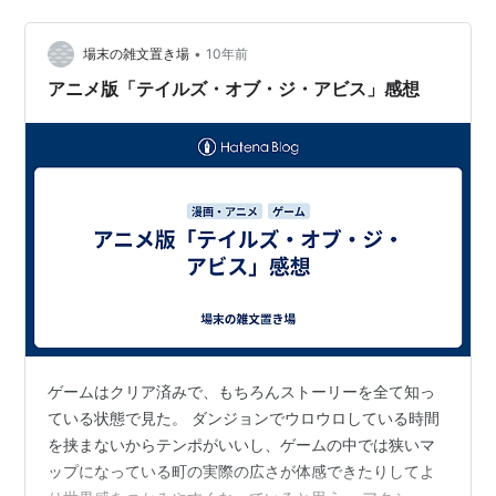
再構築ＢＤ２７０９ ユリア、惑星預言を詠むＮＤ０００
６ フレイル・アルバート・フェンデ、導師となる ユリ
ア、身を潜めホドでアルバートの…
•
場末の雑文置き場
10年前
アニメ版「テイルズ・オブ・ジ・アビス」感想
ゲームはクリア済みで、もちろんストーリーを全て知っ
ている状態で見た。 ダンジョンでウロウロしている時間
を挟まないからテンポがいいし、ゲームの中では狭いマ
ップになっている町の実際の広さが体感できたりしてよ