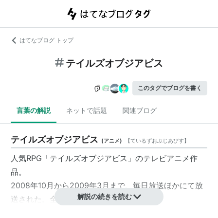
はてなブログ トップ
テイルズオブジアビス
このタグでブログを書く
言葉の解説
ネットで話題
関連ブログ
テイルズオブジアビス
(
アニメ
)
【
ているずおぶじあびす
】
人気RPG「テイルズオブジアビス」のテレビアニメ作
品。
2008年10月から2009年3月まで、毎日放送ほかにて放
解説の続きを読む
送された。全26話。