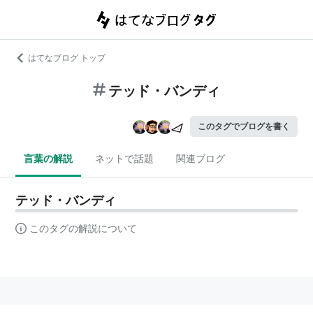
はてなブログ トップ
テッド・バンディ
このタグでブログを書く
言葉の解説
ネットで話題
関連ブログ
テッド・バンディ
このタグの解説について