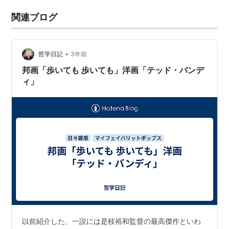
関連ブログ
•
哲学日記
3年前
邦画「歩いても 歩いても」洋画「テッド・バンデ
ィ」
以前紹介した、一説には是枝裕和監督の最高傑作といわ