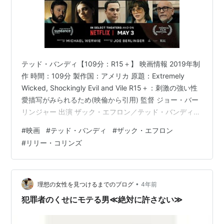
テッド・バンディ【109分：R15＋】 映画情報 2019年制
作 時間：109分 製作国：アメリカ 原題：Extremely
Wicked, Shockingly Evil and Vile R15＋：刺激の強い性
愛描写がみられるため(映倫から引用) 監督 ジョー・バー
リンジャー 出演 ザック・エフロン／テッド・バンディリ
リー・コリンズ／エリザベス・クレプファーカヤ・スコ
#
映画
#
テッド・バンディ
#
ザック・エフロン
デラーリオ／キャロル・アン・ブーン あらすじ 観ようと
#
リリー・コリンズ
思ったきっかけ 面白そうだったから ネタバレ感想
•
理想の女性を見つけるまでのブログ
4年前
犯罪者のくせにモテる男≪絶対に許さない≫