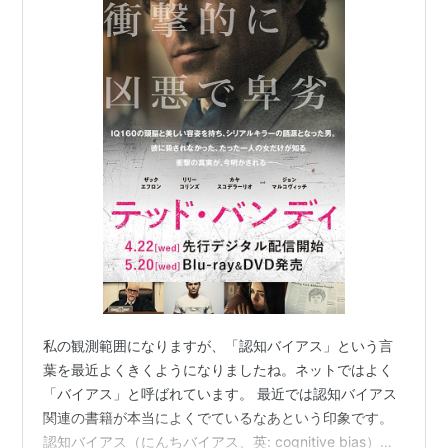
私の観測範囲になりますが、「認知バイアス」という言
葉を最近よくきくようになりましたね。ネットではよく
「バイアス」と呼ばれています。 最近では認知バイアス
関連の書籍が本当によくでているなあという印象です。
認知バイアス（にんちバイアス、英: cognitive bias）と