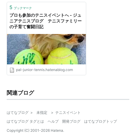
5
ブックマーク
プロも参加のテニスイベントへ - ジュ
ニアテニスブログ テニスファミリー
の子育て奮闘日記
pal-junior-tennis.hatenablog.com
関連ブログ
はてなブログ
>
未指定
>
テニスイベント
はてなブログ タグとは
ヘルプ
開発ブログ
はてなブログトップ
Copyright (C) 2001-
2026
Hatena.