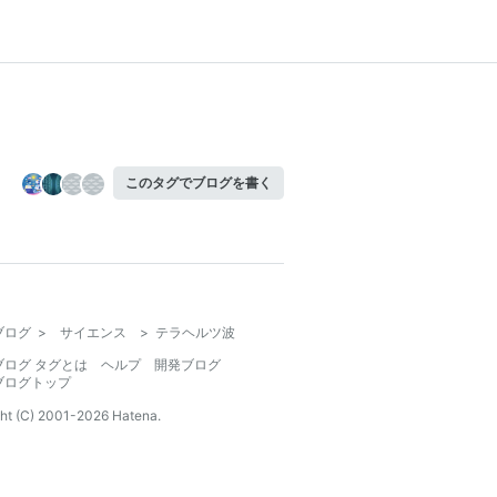
このタグでブログを書く
ブログ
>
サイエンス
>
テラヘルツ波
ブログ タグとは
ヘルプ
開発ブログ
ブログトップ
ht (C) 2001-
2026
Hatena.