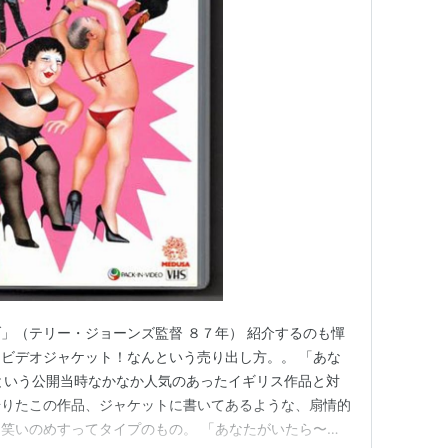
」（テリー・ジョーンズ監督 ８７年） 紹介するのも憚
ビデオジャケット！なんという売り出し方。。 「あな
7)という公開当時なかなか人気のあったイギリス作品と対
借りたこの作品、ジャケットに書いてあるような、扇情的
笑いのめすってタイプのもの。 「あなたがいたら〜」