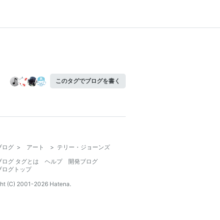
このタグでブログを書く
ブログ
>
アート
>
テリー・ジョーンズ
ブログ タグとは
ヘルプ
開発ブログ
ブログトップ
ht (C) 2001-
2026
Hatena.