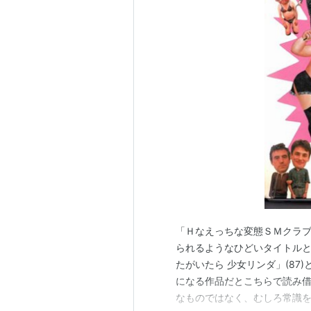
「Ｈなえっちな変態ＳＭクラブ
られるようなひどいタイトルと
たがいたら 少女リンダ」(8
になる作品だとこちらで読み
なものではなく、むしろ常識を