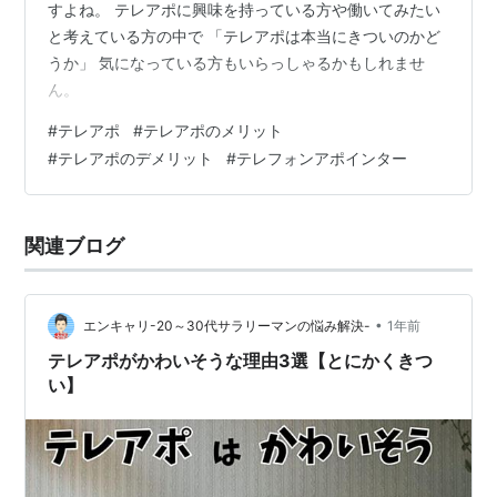
すよね。 テレアポに興味を持っている方や働いてみたい
と考えている方の中で 「テレアポは本当にきついのかど
うか」 気になっている方もいらっしゃるかもしれませ
ん。
#
テレアポ
#
テレアポのメリット
#
テレアポのデメリット
#
テレフォンアポインター
関連ブログ
•
エンキャリ-20～30代サラリーマンの悩み解決-
1年前
テレアポがかわいそうな理由3選【とにかくきつ
い】