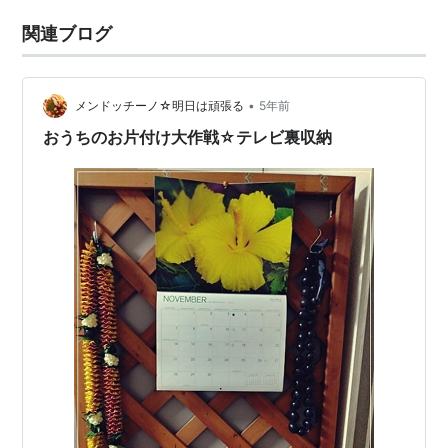
関連ブログ
•
メンドッチーノ☆明日は頑張る
5年前
おうちのお片付け大作戦☆テレビ裏収納