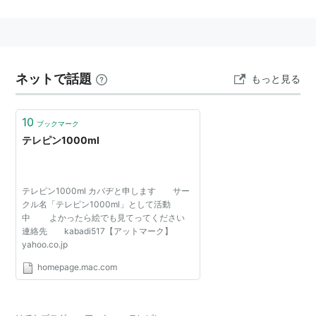
料。
ネットで話題
もっと見る
10
ブックマーク
テレピン1000ml
テレピン1000ml カバヂと申します サー
クル名「テレピン1000ml」として活動
中 よかったら絵でも見てってください
連絡先 kabadi517【アットマーク】
yahoo.co.jp
homepage.mac.com