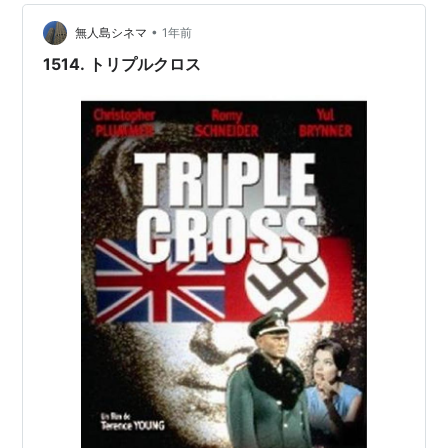
取るためだった。その人形にはヘロインが隠されていた
のだった… フレデリック・ノ…
•
無人島シネマ
1年前
1514. トリプルクロス