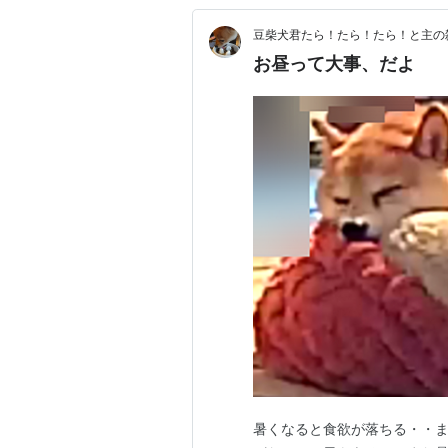
豆柴犬君たら！たら！たら！と主の
お昼って大事、だよ
暑くなると食欲が落ちる・・