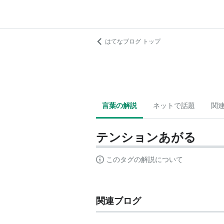
はてなブログ トップ
言葉の解説
ネットで話題
関
テンションあがる
このタグの解説について
関連ブログ