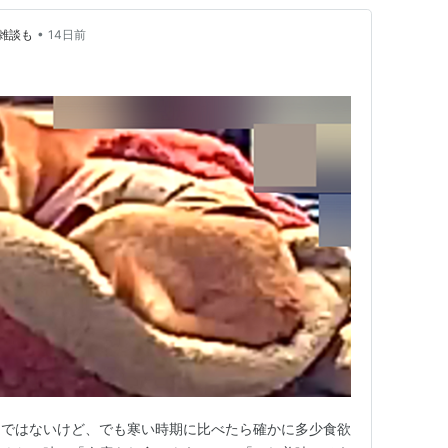
•
雑談も
14日前
まではないけど、でも寒い時期に比べたら確かに多少食欲