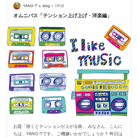
いただきました。 是非、お楽しみください。 １.Win…
•
YANO-T’ｓ blog
3年前
オムニバス「テンション上げ上げ・洋楽編」
お題「聴くとテンションが上がる曲」 みなさん、こんに
ちは、YANO-Tです。 ご機嫌いかがでしょうか？ 昨日は