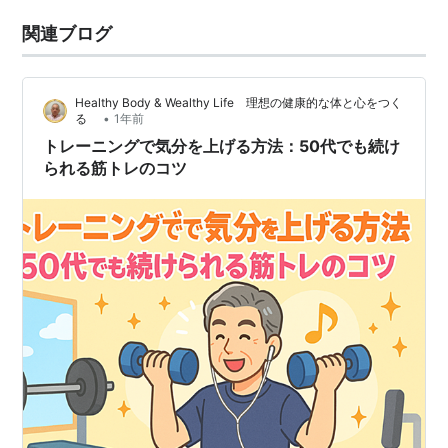
関連ブログ
Healthy Body & Wealthy Life 理想の健康的な体と心をつく
•
る
1年前
トレーニングで気分を上げる方法：50代でも続け
られる筋トレのコツ