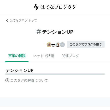
はてなブログ トップ
テンションUP
このタグでブログを書く
言葉の解説
ネットで話題
関連ブログ
テンションUP
このタグの解説について