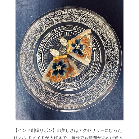
【インド刺繍リボン】の美しさはアクセサリーにぴった
り ハンドメイドが大好きで、自分でも時間があれば色々