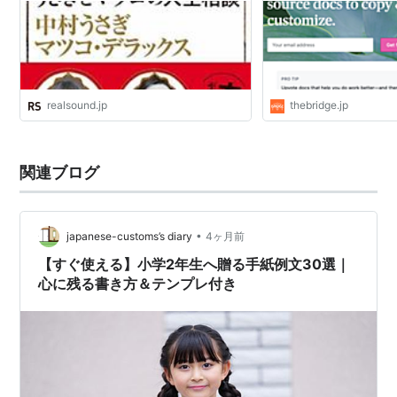
realsound.jp
thebridge.jp
関連ブログ
•
japanese-customs’s diary
4ヶ月前
【すぐ使える】小学2年生へ贈る手紙例文30選｜
心に残る書き方＆テンプレ付き