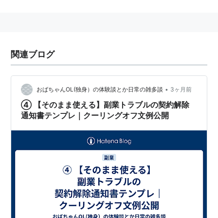
いう目的を達するためのもの。
２ちゃんねる発で有名なものとしては、「吉野家コピ
ペ」など。
関連ブログ
•
おばちゃんOL(独身）の体験談とか日常の雑多談
3ヶ月前
④ 【そのまま使える】副業トラブルの契約解除
通知書テンプレ｜クーリングオフ文例公開