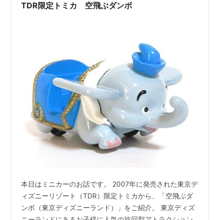
TDR限定トミカ 空飛ぶダンボ
本日はミニカーのお話です。 2007年に発売された東京デ
ィズニーリゾート（TDR）限定トミカから、「空飛ぶダ
ンボ（東京ディズニーランド）」をご紹介。 東京ディズ
ニーランドにあるお子様に人気の旋回型アトラクション