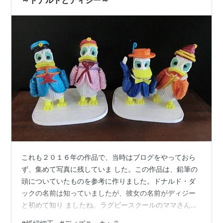
ことで…
これも２０１６年の作品で、当時はブログをやっておら
ず、集めて写真に残していま した。この作品は、鉛筆の
頭についていたものを参考に作りました。ドナルド・ダ
ックの名前は知っていましたが、彼女の名前がディジー
と初めて知り ましたね。ラグビースクールのママさんた
ちが、幼稚園のラグビー教室の応援に来てくれてプレゼ