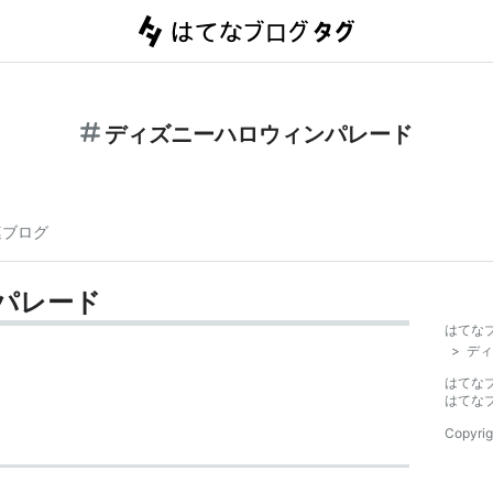
ディズニーハロウィンパレード
連ブログ
パレード
はてな
>
ディ
はてな
はてな
Copyrig