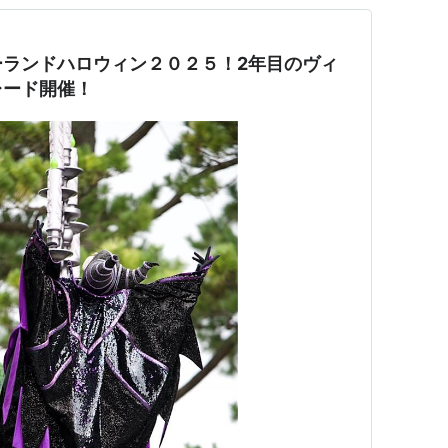
ーランドハロウィン２０２５！2年目のヴィ
レード開催！