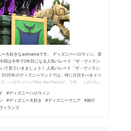
ー大好きなaoimamaです。 ディズニーハロウィン、皆
 今回は今年で2年目になる人気パレード「ザ・ヴィラン
いて見ていきましょう！ 人気パレード「ザ・ヴィラン
 2025年のディズニーランドでは、特に注目すべきイベ
ロウィーン“Into the Frenzy”」です。 このパレ
ズをテーマに掲げ、豪華なハロウィンパーティーの雰囲気
ド
#
ディズニーハロウィン
彩なキャラクターたちが登場し、夢にあふれたシーンを
ン
#
ディズニー大好き
#
ディズニーマニア
#
旅行
ヴィランズ