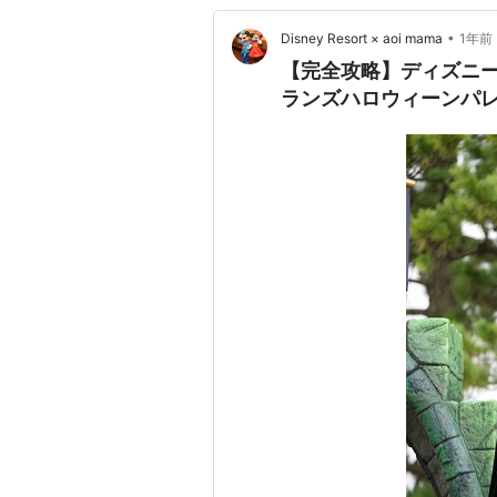
•
Disney Resort × aoi mama
1年前
【完全攻略】ディズニ
ランズハロウィーンパ