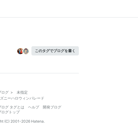
このタグでブログを書く
ブログ
>
未指定
ズニーハロウィンパレード
ブログ タグとは
ヘルプ
開発ブログ
ブログトップ
ht (C) 2001-
2026
Hatena.