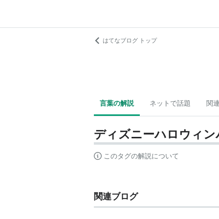
はてなブログ トップ
言葉の解説
ネットで話題
関
ディズニーハロウィン
このタグの解説について
関連ブログ