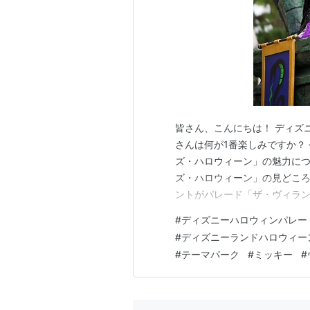
皆さん、こんにちは！ ディズニ
さんは何が1番楽しみですか？
ズ・ハロウィーン」の魅力につ
ズ・ハロウィーン」の見どころ
ントがパレード「ザ・ヴィランズ・ハ
ードは、ディズニーヴィラン
#
ディズニーハロウィンパレー
を楽しむことができます。 多
#
ディズニーランドハロウィー
演出します。 このパレ…
#
テーマパーク
#
ミッキー
#