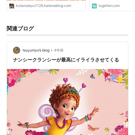
kotarodayo1126.hatenablog.com
togetter.com
関連ブログ
•
tsuyuniyo’s blog
4年前
ナンシークランシーが最高にイライラさせてくる