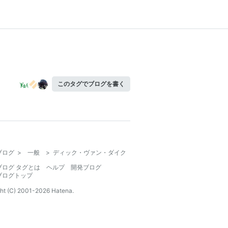
このタグでブログを書く
ブログ
>
一般
>
ディック・ヴァン・ダイク
ブログ タグとは
ヘルプ
開発ブログ
ブログトップ
ht (C) 2001-
2026
Hatena.