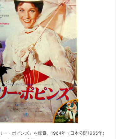
ー・ポピンズ』を鑑賞。1964年（日本公開1965年）