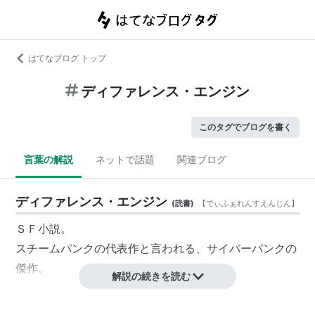
はてなブログ トップ
ディファレンス・エンジン
このタグでブログを書く
言葉の解説
ネットで話題
関連ブログ
ディファレンス・エンジン
(
読書
)
【
でぃふぁれんすえんじん
】
ＳＦ小説。
スチームパンクの代表作と言われる、サイバーパンクの
傑作。
解説の続きを読む