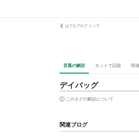
はてなブログ トップ
言葉の解説
ネットで話題
関
デイバッグ
このタグの解説について
関連ブログ