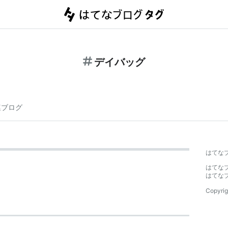
デイバッグ
連ブログ
はてな
はてな
はてな
Copyrig