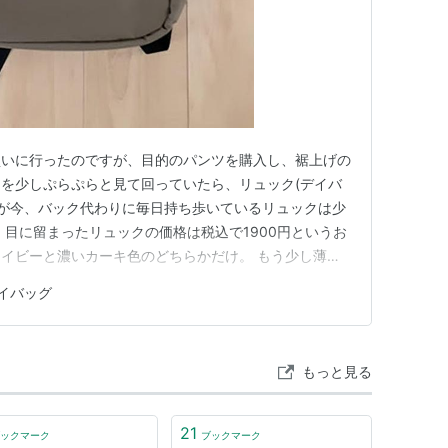
買いに行ったのですが、目的のパンツを購入し、裾上げの
を少しぷらぷらと見て回っていたら、リュック(デイバ
私が今、バック代わりに毎日持ち歩いているリュックは少
 目に留まったリュックの価格は税込で1900円というお
イビーと濃いカーキ色のどちらかだけ。 もう少し薄め
、と思いつつも、1900円というお手頃価格だしなとも
イバッグ
た。 リュックの外側に一つポケットがあるし、ドリン
し、リュックの内側…
もっと見る
21
ックマーク
ブックマーク