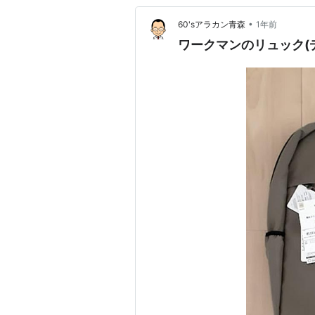
•
60'sアラカン青森
1年前
ワークマンのリュック(