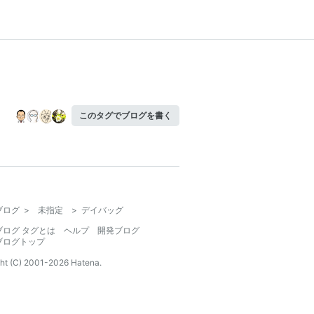
このタグでブログを書く
ブログ
>
未指定
>
デイバッグ
ブログ タグとは
ヘルプ
開発ブログ
ブログトップ
ht (C) 2001-
2026
Hatena.