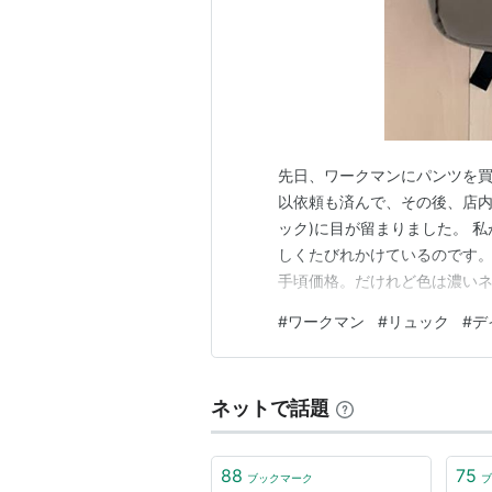
先日、ワークマンにパンツを
以依頼も済んで、その後、店内
ック)に目が留まりました。 
しくたびれかけているのです。
手頃価格。だけれど色は濃いネ
のカーキ色なら良いのだけれど
#
ワークマン
#
リュック
#
デ
思い、買ってみることにしまし
クホルダーも両脇に付いている
ネットで話題
88
75
ブックマーク
ブ