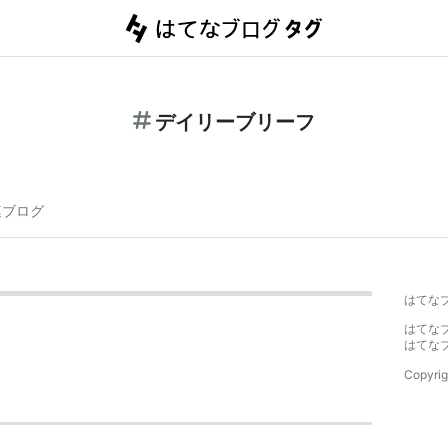
デイリーブリーフ
連ブログ
はてな
はてな
はてな
Copyrig