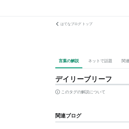
はてなブログ トップ
言葉の解説
ネットで話題
関
デイリーブリーフ
このタグの解説について
関連ブログ