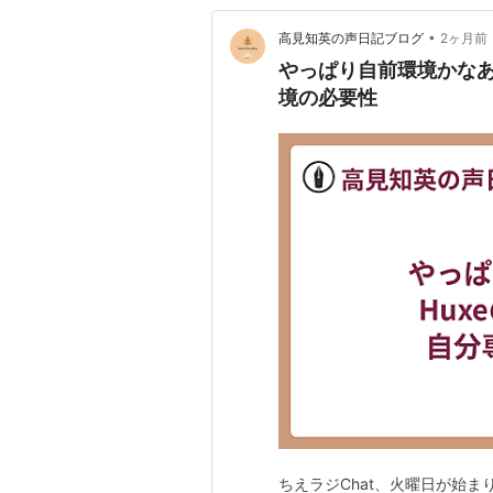
•
高見知英の声日記ブログ
2ヶ月前
やっぱり自前環境かなあ 
境の必要性
ちえラジChat、火曜日が始