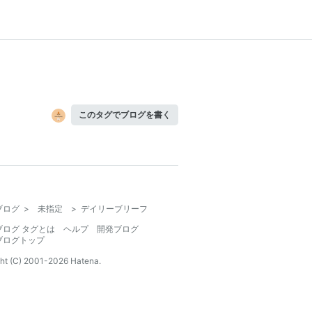
このタグでブログを書く
ブログ
>
未指定
>
デイリーブリーフ
ブログ タグとは
ヘルプ
開発ブログ
ブログトップ
ht (C) 2001-
2026
Hatena.