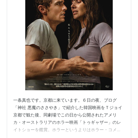
一条真也です。京都に来ています。６日の夜、ブログ
「神社 悪魔のささやき」で紹介した韓国映画をＴジョイ
京都で観た後、同劇場でこの日から公開されたアメリ
カ・オーストラリアのホラー映画「トゥギャザー」のレ
イトショーを鑑賞。ホラーというよりはホラー・コメデ
ィといった印象でしたが、ものすごく面白かったです！