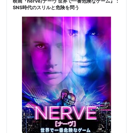
映画『nerve/ナーヴ 世界で一番危険なゲーム』：
SNS時代のスリルと危険を問う