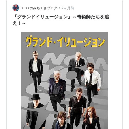
•
zuzzのみちくさブログ
7ヶ月前
『グランドイリュージョン』～奇術師たちを追
え！～