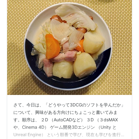
さて、今日は、「どうやって3DCGのソフトを学んだか」
について、興味がある方向けにちょこっと書いてみま
す。順序は、 ２D （AutoCADなど） ３D （３dsMAX
や、Cinema 4D） ゲーム開発3Dエンジン （Unity と
Unreal Engine） という順番で学び、現在も学びを進行中