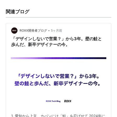
関連ブログ
•
ROXX開発者ブログ
5ヶ月前
「デザインしないで営業？」から3年。壁の鮭と
歩んだ、新卒デザイナーの今。
1. 愛知から上京、カバンには「鮭」を忍ばせて 2024年に