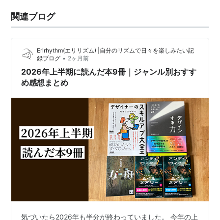
関連ブログ
Erirhythm(エリリズム) |自分のリズムで日々を楽しみたい記
•
録ブログ
2ヶ月前
2026年上半期に読んだ本9冊｜ジャンル別おすす
め感想まとめ
気づいたら2026年も半分が終わっていました。 今年の上