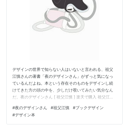
デザインの世界で知らない人はいないと言われる、祖父
江慎さんの著書「夜のデザインさん」がずっと気になっ
ているんだよね。本という存在そのものをデザインし続
けてきた方の頭の中を、少しだけ覗いてみたい気分なん
だ。夜のデザインさん [ 祖父江慎 ] 楽天で購入 祖父江慎
さんのデザインって、手に取った時の質感とか、紙の選
#
夜のデザインさん
#
祖父江慎
#
ブックデザイン
び方とか、他のデザイナーさんとは一味違うこだわりが
#
デザイン本
詰まっている感じがして、いつも引き込まれてしまうん
だよね。この本では、そんな彼がどのような視点で「デ