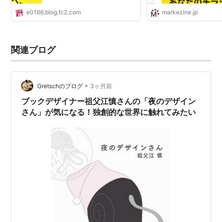
e0166.blog.fc2.com
markezine.jp
関連ブログ
•
Gretschのブログ
3ヶ月前
ブックデザイナー祖父江慎さんの「夜のデザイン
さん」が気になる！独創的な世界に触れてみたい