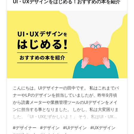
UI・UXデザインをはじめる！おすすめの本を紹介
す。 そういった本はデ…
こんにちは。UIデザイナーの田中です。 私はこれまでバ
ナーやLPのデザインを担当していましたが、昨年9月頃
から読書メーターや業務管理ツールのUIデザインをメイ
ンに担当する事となりました。 しかし、私は大変困りま
した。「UI・UXむずかしいよ！」 そう、私はUI・UXデ
ザインの基本的な知識をインプットする必要があったの
#
デザイナー
#
デザイン
#
UIデザイン
#
UXデザイン
です！ この記事では、私がインプットのために読んだ本