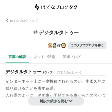
はてなブログ トップ
デジタルタトゥー
このタグでブログを書く
言葉の解説
ネットで話題
関連ブログ
デジタルタトゥー
(
ウェブ
)
【
でじたるたとぅー
】
インターネット上に一度投稿されたものが、半永久的に
残り続けることを表す造語。
入れ墨のように、消す事が困難である事からこの名がつ
解説の続きを読む
いた。