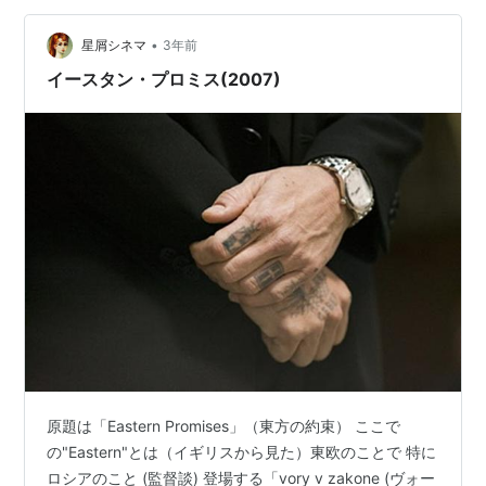
•
星屑シネマ
3年前
イースタン・プロミス(2007)
原題は「Eastern Promises」（東方の約束） ここで
の"Eastern"とは（イギリスから見た）東欧のことで 特に
ロシアのこと (監督談) 登場する「vory v zakone (ヴォー