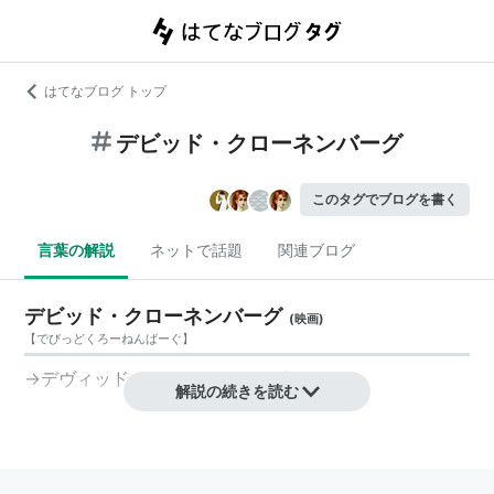
はてなブログ トップ
デビッド・クローネンバーグ
このタグでブログを書く
言葉の解説
ネットで話題
関連ブログ
デビッド・クローネンバーグ
(
映画
)
【
でびっどくろーねんばーぐ
】
→
デヴィッド・クローネンバーグ
解説の続きを読む