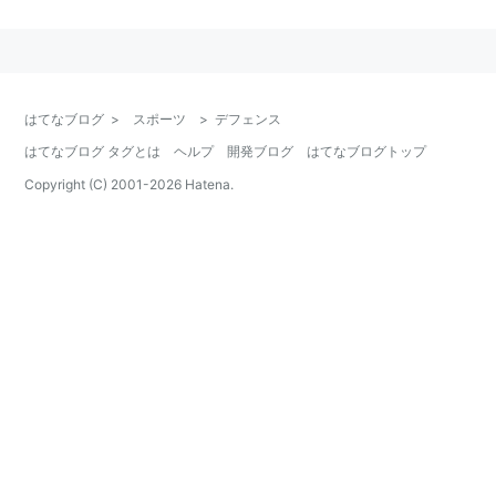
google:ディフェンス
google:デフェンス
はてなブログ
>
スポーツ
>
デフェンス
はてなブログ タグとは
ヘルプ
開発ブログ
はてなブログトップ
Copyright (C) 2001-
2026
Hatena.