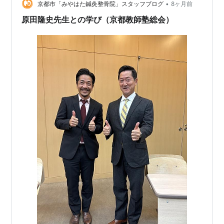
•
京都市「みやはた鍼灸整骨院」スタッフブログ
8ヶ月前
原田隆史先生との学び（京都教師塾総会）