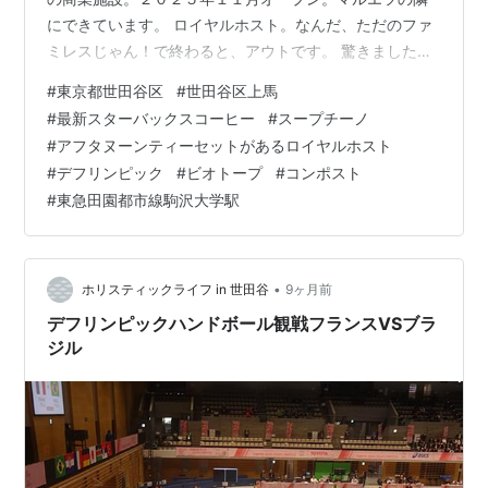
にできています。 ロイヤルホスト。なんだ、ただのファ
ミレスじゃん！で終わると、アウトです。 驚きました。
アフタヌーンティーセットがファミレスで食べられる時
#
東京都世田谷区
#
世田谷区上馬
代です。カレルチャペック紅茶と本格的。ここに、この
#
最新スターバックスコーヒー
#
スープチーノ
商業施設の狙いがあって、このあたりに住んでいるひと
#
アフタヌーンティーセットがあるロイヤルホスト
は、渋谷や目黒、二子玉川などに買い物に流出してしま
#
デフリンピック
#
ビオトープ
#
コンポスト
うところがあって、それを地元でとどめたい狙いがある
#
東急田園都市線駒沢大学駅
ようです。 ヨーグルトパフェにしました。ヨーグルト
に、アイスとかもろもろはいったらこんな感じ。…
•
ホリスティックライフ in 世田谷
9ヶ月前
デフリンピックハンドボール観戦フランスVSブラ
ジル