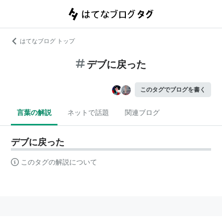
はてなブログ トップ
デブに戻った
このタグでブログを書く
言葉の解説
ネットで話題
関連ブログ
デブに戻った
このタグの解説について