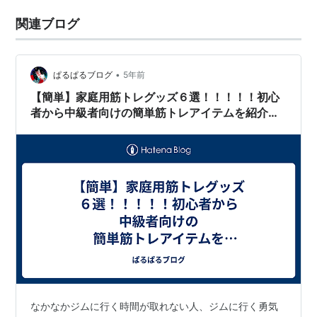
関連ブログ
•
ぱるぱるブログ
5年前
【簡単】家庭用筋トレグッズ６選！！！！！初心
者から中級者向けの簡単筋トレアイテムを紹介し
ます！
なかなかジムに行く時間が取れない人、ジムに行く勇気