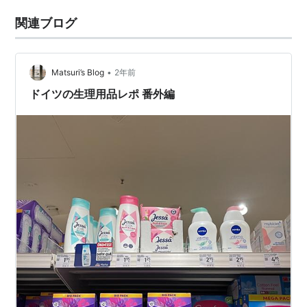
関連ブログ
•
Matsuri’s Blog
2年前
ドイツの生理用品レポ 番外編