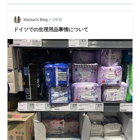
•
Matsuri’s Blog
3年前
ドイツでの生理用品事情について