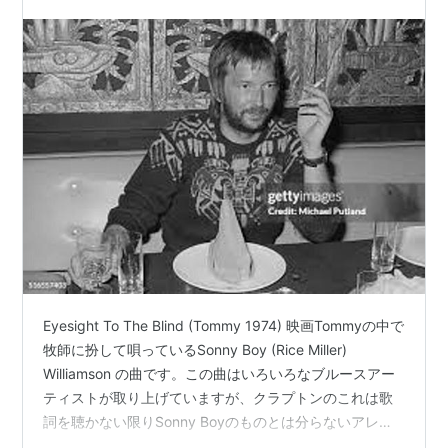
Eyesight To The Blind (Tommy 1974) 映画Tommyの中で
牧師に扮して唄っているSonny Boy (Rice Miller)
Williamson の曲です。この曲はいろいろなブルースアー
ティストが取り上げていますが、クラプトンのこれは歌
詞を聴かない限りSonny Boyのものとは分らないアレン
ジです。録音されたのは74年3月ロンドンです。