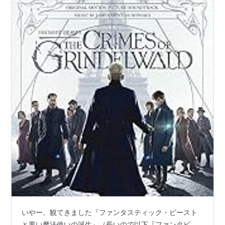
いやー、観てきました『ファンタスティック・ビースト
と黒い魔法使いの誕生』（長いので以下『ファンタビ