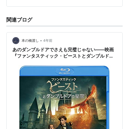
はすごいことだ。フランケンシュタインやシンドバッド
などと同じで世界的なキャラクターというこ…
関連ブログ
•
本の橋渡し
4年前
あのダンブルドアでさえも完璧じゃない——映画
『ファンタスティック・ビーストとダンブルドア
の秘密』