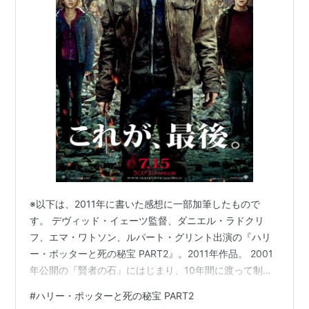
※以下は、2011年に書いた感想に一部加筆したもので
す。 デヴィッド・イェーツ監督、ダニエル・ラドクリ
フ、エマ・ワトソン、ルパート・グリント出演の『ハリ
ー・ポッターと死の秘宝 PART2』。2011年作品。 2001
年公開の『賢者の石』にはじまり、10年間に渡って制作
された「ハリポ」シリーズの完結篇。
#
ハリー・ポッターと死の秘宝 PART2
www.youtube.com『ハリー・ポッターと賢者の石』