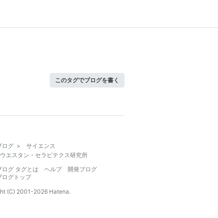
このタグでブログを書く
ブログ
>
サイエンス
ウエスタン・セラピテクス研究所
ブログ タグとは
ヘルプ
開発ブログ
ブログトップ
ht (C) 2001-
2026
Hatena.