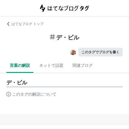
はてなブログ トップ
デ・ビル
このタグでブログを書く
言葉の解説
ネットで話題
関連ブログ
デ・ビル
このタグの解説について