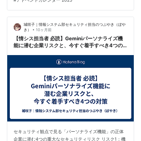
課題となったのが「スピード」と「ガバナンス」の両立
です。常に締め切りと目標達成に追われている状況であ
っても、無理なくデータガバナンスを担保…
城咲子｜情報システム部セキュリティ担当のつぶやき（ぼや
•
き）
10ヶ月前
【情シス担当者 必読】Geminiパーソナライズ機
能に潜む企業リスクと、今すぐ着手すべき4つの
対策
セキュリティ観点で見る「パーソナライズ機能」の正体
企業に潜む4つの重大なセキュリティリスク リスク1：機