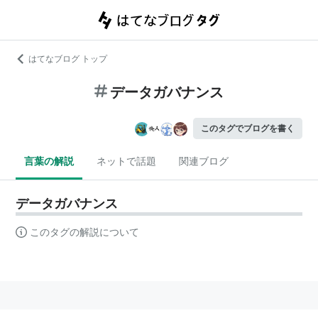
はてなブログ トップ
データガバナンス
このタグでブログを書く
言葉の解説
ネットで話題
関連ブログ
データガバナンス
このタグの解説について