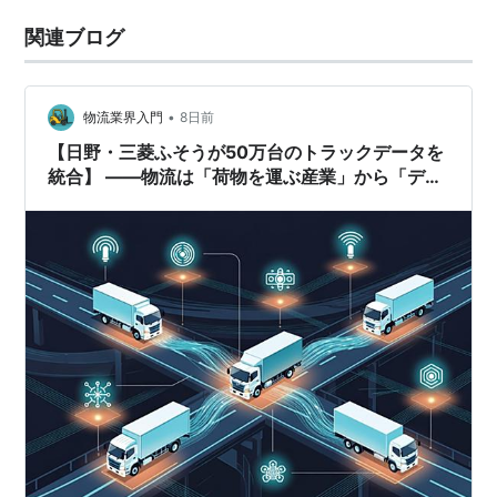
関連ブログ
•
物流業界入門
8日前
【日野・三菱ふそうが50万台のトラックデータを
統合】 ――物流は「荷物を運ぶ産業」から「デー
タを運ぶ産業」へ