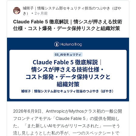
込日、合格基準、正式シラバスは未確定である。2026年
城咲子｜情報システム部セキュリティ担当のつぶやき（ぼや
6月30日に開設されたシラバス案ページでも、データマ
•
き）
2ヶ月前
ネジメント試験は準備中…
Claude Fable 5 徹底解説｜情シスが押さえる技術
仕様・コスト爆発・データ保持リスクと組織対策
2026年6月9日、AnthropicがMythosクラス初の一般公開
フロンティアモデル「Claude Fable 5」の提供を開始し
た。 「また新しいAIモデルがリリースされた」——そう
流し見しようとした私の手が、一つのスペックシートで